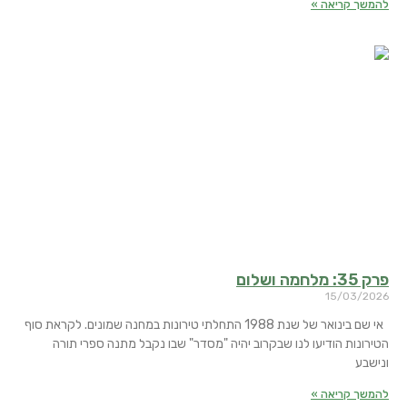
להמשך קריאה »
פרק 35: מלחמה ושלום
15/03/2026
אי שם בינואר של שנת 1988 התחלתי טירונות במחנה שמונים. לקראת סוף
הטירונות הודיעו לנו שבקרוב יהיה "מסדר" שבו נקבל מתנה ספרי תורה
ונישבע
להמשך קריאה »