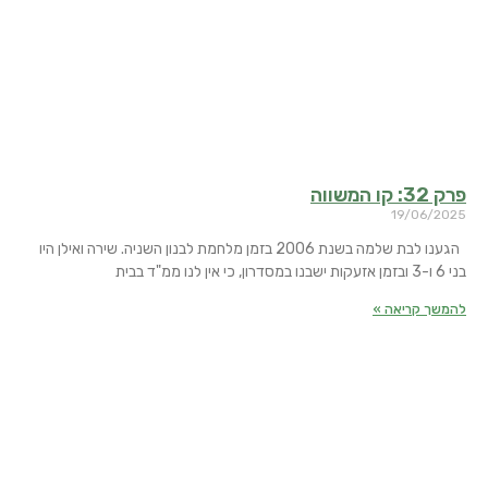
פרק 32: קו המשווה
19/06/2025
הגענו לבת שלמה בשנת 2006 בזמן מלחמת לבנון השניה. שירה ואילן היו
בני 6 ו-3 ובזמן אזעקות ישבנו במסדרון, כי אין לנו ממ"ד בבית
להמשך קריאה »