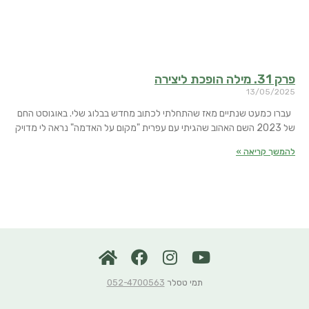
פרק 31. מילה הופכת ליצירה
13/05/2025
עברו כמעט שנתיים מאז שהתחלתי לכתוב מחדש בבלוג שלי. באוגוסט החם
של 2023 השם האהוב שהגיתי עם עפרית "מקום על האדמה" נראה לי מדויק
להמשך קריאה »
תמי טסלר
052-4700563