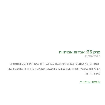
פרק 33: אגדות אמיתיות
21/10/2025
המון זמן לא כתבתי. כנראה שזה בא בגלים. החודשים האחרונים התאפיינו
אצלי יותר בעשייה ופחות בהתבוננות. השבוע, עם אנחת הרווחה שחשנו רובנו
לאחר חזרת
להמשך קריאה »