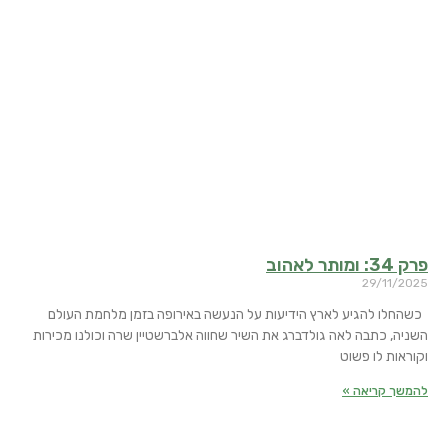
פרק 34: ומותר לאהוב
29/11/2025
כשהחלו להגיע לארץ הידיעות על הנעשה באירופה בזמן מלחמת העולם
השניה, כתבה לאה גולדברג את השיר שחווה אלברשטיין שרה וכולנו מכירות
וקוראות לו פשוט
להמשך קריאה »