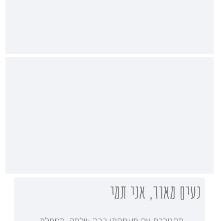
נעים מאוד, אני תמי
מתגוררת עם משפחתי בבת שלמה, מטפלת,