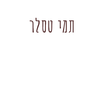
תמי טסלר