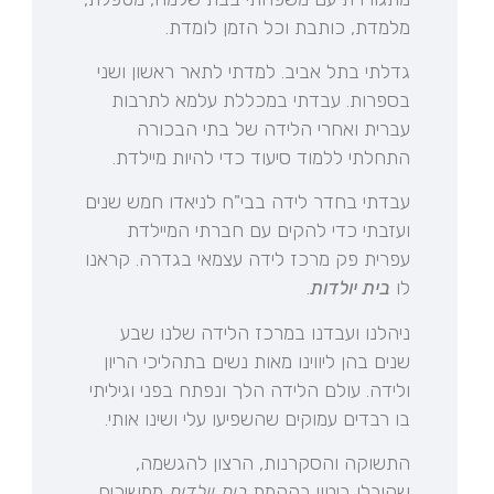
מלמדת, כותבת וכל הזמן לומדת.
גדלתי בתל אביב. למדתי לתאר ראשון ושני
בספרות. עבדתי במכללת עלמא לתרבות
עברית ואחרי הלידה של בתי הבכורה
התחלתי ללמוד סיעוד כדי להיות מיילדת.
עבדתי בחדר לידה בבי"ח לניאדו חמש שנים
ועזבתי כדי להקים עם חברתי המיילדת
עפרית פק מרכז לידה עצמאי בגדרה. קראנו
לו
בית יולדות
.
ניהלנו ועבדנו במרכז הלידה שלנו שבע
שנים בהן ליווינו מאות נשים בתהליכי הריון
ולידה. עולם הלידה הלך ונפתח בפני וגיליתי
בו רבדים עמוקים שהשפיעו עלי ושינו אותי.
התשוקה והסקרנות, הרצון להגשמה,
שקיבלו ביטוי בהקמת
בית יולדות
ממשיכים