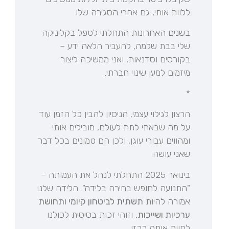
ללוות אותי, גם אחרי הסגירה שלו.
בשנים האחרונות התחלתי לטפל בקליניקה
שלי בבת שלמה, להעביר הלאה ידע –
בקורסים וסדנאות, ואני ממשיכה ליצור
מיזמים למען שינוי חברתי.
*
הרצון לגילוי עצמי, הניסיון להבין כל הזמן עוד
על מה שבאתי לתת לעולם, מובילים אותי
ומהווים עבורי עוגן, ולכן הם טמונים בכל דבר
שאני עושה.
בינואר 2025 התחלתי לנהל את העמותה –
"התנועה לחופש בחירה בלידה". הלידה שלנו
אמורה להיות
תשתית לביטחון קיומי ותחושת
ערכיות ושייכות,
וזוהי זכות בסיסית לכולנו
לחוות אותה ככזו.