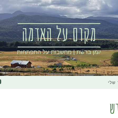
מקום על האדמה
יומן ברשת | מחשבות על התפתחות
שלי