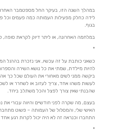
במהלך השנה הזו, בעיקר החל מספטמבר האחרון 
לידה כחלק מפעילות העמותה כמה פעמים וכל פעם 
בגוף.
במלחמה האחרונה, או ליתר דיוק לקראת סופה, קרה
*
כשאני כותבת על זה עכשיו, אני נזכרת בהרגל המח
להיות מיילדת, שמתי את כל נושא השירה והספרות
ביקשה ממני לשים מאחורי את העולם שכל כך אהב
לעשות משהו אחד, צריך לעזוב או לשחרר או לשכ
שהבנתי שאין צורך לפצל והכל משתלב ביחד.
בעצם, מה שקרה לפני חודשיים והיווה עבורי את 
האישי שלי, והמסלול של העמותה – פשוט מתחברים
התחברו וכנראה זה לא היה יכול לקרות רגע אחד 
*