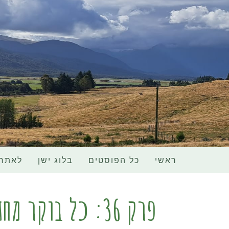
ראשי
כל הפוסטים
בלוג ישן
לאתר 
פרק 36: כל בוקר מחדש