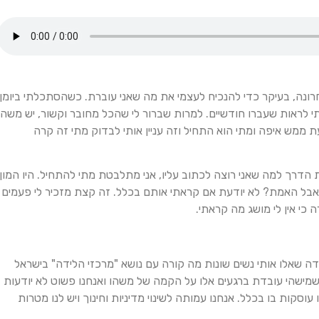
נה, בעיקר כדי להנכיח לעצמי את מה שאני עוברת. כשהסתכלתי ביומן
 לראות שעברו חודשיים. למרות שברור לי שהכל מחובר וקשור, יש משהו
ת ממש איפה ומתי הוא התחיל וזה עניין אותי לבדוק מתי זה קרה
 הדרך למה שאני רוצה לכתוב עליו, אני מתלבטת מתי להתחיל. היו המון
, אבל האמת? לא יודעת אם קראתי אותם בכלל. זה קצת מזכיר לי פעמים
כי אין לי מושג מה קראתי.
 שאלו אותי נשים שונות מה קורה עם נושא "מרכזי הלידה" בישראל
ב שמישהי עובדת ברגעים אלו על הקמה של משהו ואנחנו פשוט לא יודעות
סקות בו בכלל. אנחנו עמותה לשינוי מדיניות וחינוך ויש לנו מטרות