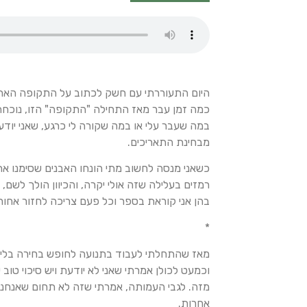
היום התעוררתי עם חשק לכתוב על התקופה האחרו
כמה זמן עבר מאז התחילה "התקופה" הזו, נוכחתי
במה שעבר עלי או במה שקורה לי כרגע, שאני יודע
מבחינת התאריכים.
כשאני מנסה לחשוב מתי הונחו האבנים שסימנו את
רמזים בעלילה שזה אולי יקרה, והכיוון הולך לשם
בהן אני קוראת בספר וכל פעם צריכה לחזור אחורה 
*
מאז שהתחלתי לעבוד בתנועה לחופש בחירה בלידה
וכמעט לכולן אמרתי שאני לא יודעת ויש סיכוי טו
מזה. לגבי העמותה, אמרתי שזה לא תחום שאנחנו עו
אחרות.