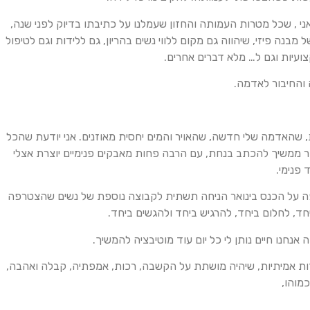
אני , שכל מטרות העמותה והחזון שעמלנו על כתיבתו בדיוק לפני שנה,
בנה פיזי, שיהווה גם מקום ללווי נשים בהריון, גם ללידות וגם לטיפול
עיות וגם ל… מלא דברים אחרים.
והחיבור לאדמה.
, שהאדמה שלי חדשה, שהאויר והמים יחסית מאוזנים. אני יודעת שהכל
 ממשיך להכתב בנחת, עם הרבה פחות מאבקים פנימיים יוצרת אצלי
פנימי.
ה על הכנס בינואר הניחה תשתית לקבוצה נוספת של נשים שהצטרפה
חד, לחלום ביחד, להרגיש ביחד ולהגשים ביחד.
נחנו חיים נותן לי כל יום עוד מוטיבציה להמשיך.
דות אמיתיות, שיהיה מושתת על הקשבה, רכות, אמפתיה, קבלה ואהבה,
מוהו,