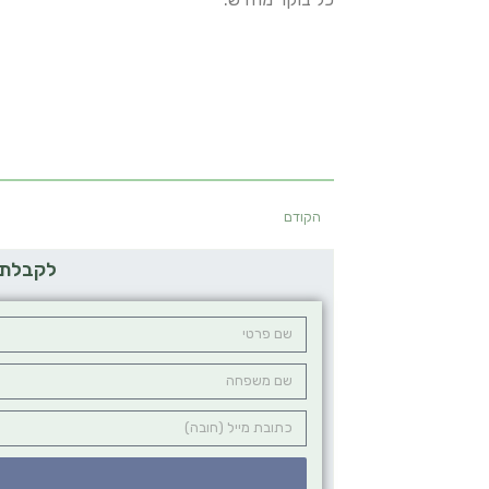
הקודם
לקבלת ע