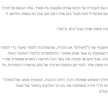
ועם העבודה על הכנס שהיינו שקועות בה מאוד, עלה הנושא של מרכז
טפטף לי למח מעוד כיוון שזה רעיון טוב אבל לא באמת התיישב לי
 משהו שהיה עבורי גיים צ'יינג'ר.
שבתי שלי ל"פיצולים". אני נזכרת, שכשהלכתי ללמוד סיעוד כדי ללמוד
 שעסקתי בו עשר שנים מאחורי. ההתמסרות ללימודי הסיעוד כאילו
תי, אבל היום אני מבינה שזו בסך הכל תפישה כלשהיא שאומרת שכדי
וח משהו אחר. לקח זמן ותקופה ארוכה של נתק מהשירה והספרות, עד
נפילת האסימון ששינתה הכל, היתה ההבנה, הגופנית ממש, שה"מסלול"
 לכדי יצירה משותפת ואז, גם כל החלקים בסיפור שלי עצמי
קודם.