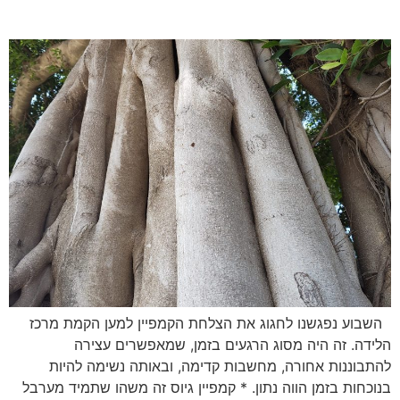
פרק 37: שפה חדשה
השבוע נפגשנו לחגוג את הצלחת הקמפיין למען הקמת מרכז
הלידה. זה היה מסוג הרגעים בזמן, שמאפשרים עצירה
להתבוננות אחורה, מחשבות קדימה, ובאותה נשימה להיות
בנוכחות בזמן הווה נתון. * קמפיין גיוס זה משהו שתמיד מערבל