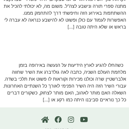
מתנה ספרי תורה ונישבע לצה"ל. משום מה, לא יכולתי להכיל את
ההשתתפות באירוע הזה וחיפשתי דרך להתחמק ממנו.
האפשרות לעמוד עם כולן ופשוט לא להישבע כנראה לא עברה לי
בראש או שלא היתה טובה […]
פרק 34: ומותר לאהוב
כשהחלו להגיע לארץ הידיעות על הנעשה באירופה בזמן
מלחמת העולם השניה, כתבה לאה גולדברג את השיר שחווה
אלברשטיין שרה וכולנו מכירות וקוראות לו פשוט את תלכי בשדה.
עבורי השיר הזה היה השיר הפנימי לאורך כל השנתיים האחרונות.
השאלה האם מותר לאהוב, האם מותר לצחוק, כשקורים דברים
כל כך נוראיים סביבנו היתה כמו רקע או […]