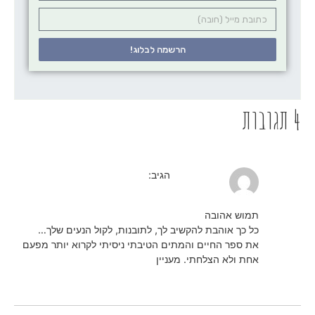
הרשמה לבלוג!
4 תגובות
31/08/2024 בשעה 11:33
לימור שלום
הגיב:
תמוש אהובה
כל כך אוהבת להקשיב לך, לתובנות, לקול הנעים שלך…
את ספר החיים והמתים הטיבתי ניסיתי לקרוא יותר מפעם
אחת ולא הצלחתי. מעניין
הגב