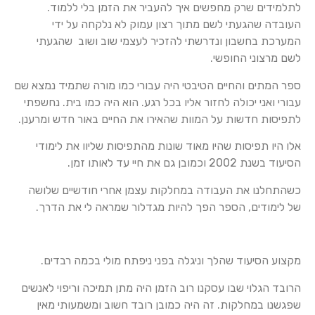
לתלמידים שרק מחפשים איך להעביר את הזמן בלי ללמוד.
העובדה שהגעתי לשם מתוך רצון עמוק לא נלקחה על ידי
המערכת בחשבון ונדרשתי להזכיר לעצמי שוב ושוב שהגעתי
לשם מרצוני החופשי.
ספר המתים והחיים הטיבטי היה עבורי כמו מורה שתמיד נמצא שם
עבורי ואני יכולה לחזור אליו בכל רגע. הוא היה כמו בית. נחשפתי
לתפיסות חדשות על המוות שהאירו את החיים באור חדש ומרענן.
אלו היו תפיסות שהיו מאוד שונות מהתפיסות שליוו את לימודי
הסיעוד בשנת 2002 וכמובן גם את חיי עד לאותו זמן.
כשהתחלנו את העבודה במחלקות עצמן אחרי חודשיים שלושה
של לימודים, הספר הפך להיות מגדלור שמראה לי את הדרך.
מקצוע הסיעוד שהלך וניגלה בפני ניפתח מולי בכמה רבדים.
הרובד הגלוי שבו עסקנו רוב הזמן היה מתן תמיכה וריפוי לאנשים
שפגשנו במחלקות. זה היה כמובן רובד חשוב ומשמעותי מאין