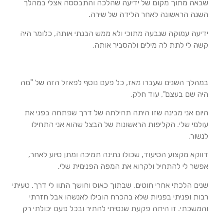
שבאה מתוך מקום של ידיעה שהלכה והתבססה אצלי במהלך
השנה הראשונה לאחר הלידה של שירה.
ידיעה עמוקה שנבעה מתוכי ולא ממש הבנתי אותה, כלומר היה
קשה לי לתת לה מילים ולהסביר אותה.
במהלך השנים שעברו מאז, כל פעם נוסף לפאזל הזה של "מה
היה שם בעצם", עוד חלק.
היום אני מבינה שזו היתה תחילתה של דרך שפתחה בפני את
עולמי שלי. הקליפות הראשונות של הבצל שהוא אני התחילו
לנשור.
דווקא מקצוע הסיעוד, שכולו נתינה תמיכה ומתן סיוע לאחר,
אפשר לי להתחיל ולקרוא את המפה הפנימית שלי.
שנים הלכתי אחרי חוטים, שבתוך כאוס וחושך התוו לי דרך. טעיתי
רבות ופניתי בפניות שלא בהכרח הובילו לאנשהו אבל חזרתי
והמשכתי. זו היתה פקעת שנסיתי להתיר ובכל פעם יכולתי רק