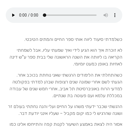
כשלמדתי סיעוד ליווה אותי ספר החיים והמתים הטיבטי.
לא זוכרת איך הוא הגיע לידי ואיך שמעתי עליו, אבל לשמחתי
הקריאה בו ליוותה את השנה הראשונה שלי בבית ספר ע"ש דינה
לאחיות באופן כמעט יומיומי.
כשהתחלתי את הלימודים הרגשתי שאני נוחתת בכוכב אחר.
הגעתי לשם אחרי שמונה שנים רצופות שבהן למדתי בפקולטה
למדעי הרוח באוניברסיטת תל אביב, אחרי חמש שנים של עבודה
במכללת עלמא ועם פעוטה בת שנתיים.
הרגשתי שכבר ידעתי משהו על החיים ועלי והנה נחתתי בעולם זר
ושונה שהרגיש לי כמו יקום מקביל – שעליו אינני יודעת דבר.
אסור היה לצאת באמצע השיעור לקנות קפה והתייחסו אלינו כמו