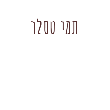
תמי טסלר