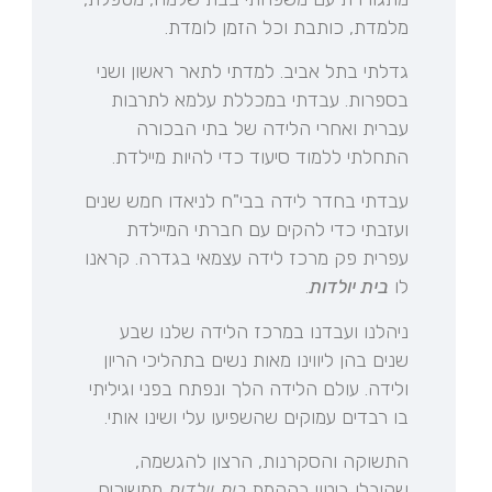
מלמדת, כותבת וכל הזמן לומדת.
גדלתי בתל אביב. למדתי לתאר ראשון ושני
בספרות. עבדתי במכללת עלמא לתרבות
עברית ואחרי הלידה של בתי הבכורה
התחלתי ללמוד סיעוד כדי להיות מיילדת.
עבדתי בחדר לידה בבי"ח לניאדו חמש שנים
ועזבתי כדי להקים עם חברתי המיילדת
עפרית פק מרכז לידה עצמאי בגדרה. קראנו
לו
בית יולדות
.
ניהלנו ועבדנו במרכז הלידה שלנו שבע
שנים בהן ליווינו מאות נשים בתהליכי הריון
ולידה. עולם הלידה הלך ונפתח בפני וגיליתי
בו רבדים עמוקים שהשפיעו עלי ושינו אותי.
התשוקה והסקרנות, הרצון להגשמה,
שקיבלו ביטוי בהקמת
בית יולדות
ממשיכים