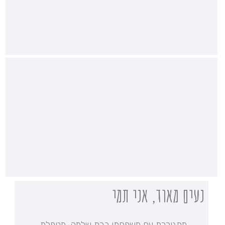
נעים מאוד, אני תמי
מתגוררת עם משפחתי בבת שלמה, מטפלת,