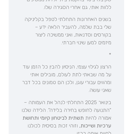
ללוות אותי, גם אחרי הסגירה שלו.
בשנים האחרונות התחלתי לטפל בקליניקה
שלי בבת שלמה, להעביר הלאה ידע –
בקורסים וסדנאות, ואני ממשיכה ליצור
מיזמים למען שינוי חברתי.
*
הרצון לגילוי עצמי, הניסיון להבין כל הזמן עוד
על מה שבאתי לתת לעולם, מובילים אותי
ומהווים עבורי עוגן, ולכן הם טמונים בכל דבר
שאני עושה.
בינואר 2025 התחלתי לנהל את העמותה –
"התנועה לחופש בחירה בלידה". הלידה שלנו
אמורה להיות
תשתית לביטחון קיומי ותחושת
ערכיות ושייכות,
וזוהי זכות בסיסית לכולנו
לחוות אותה ככזו.